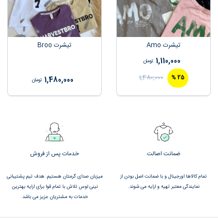
تیشرت Amo
تیشرت Broo
1,110,000
تومان
1,480,000
%
25
1,480,000
تومان
ضمانت اصالت
خدمات پس از فروش
تمام کالاها اورجینال و با ضمانت اصل بودن از
میزبان صدای گرمتان هستیم. هدف تیم پشتیبانی
نمایندگی معتبر تهیه و ارایه می شوند.
نینی لوس تلاش با تمام قوا برای ارایه بهترین
خدمات به مشتریان عزیز می باشد.