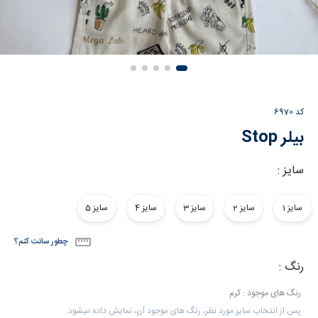
کد
6970
بیلر Stop
سایز :
سایز 1
سایز 2
سایز 3
سایز 4
سایز 5
چطور سانت کنم؟
رنگ :
رنگ های موجود : کرم
پس از انتخاب سایز مورد نظر، رنگ های موجود آن، نمایش داده میشود.