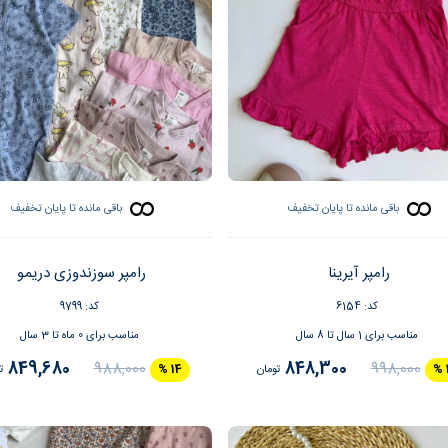
باقی مانده تا پایان تخفیف
باقی مانده تا پایان تخفیف
رامپر آیرینا
رامپر سوزندوزی دریمو
کد: 6154
کد: 9799
مناسب برای 1 سال تا 8 سال
مناسب برای 0 ماه تا 3 سال
849,680
848,300
988,000
998,000
تومان
14 %
ت