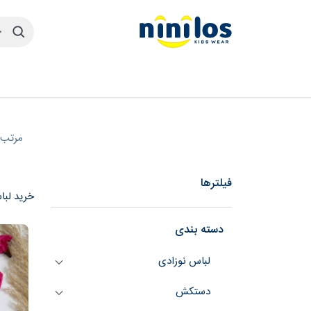
مرتب 
فیلترها
خرید لبا
دسته بندی
لباس نوزادی
دستکش