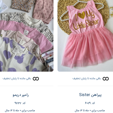
باقی مانده تا پایان تخفیف
باقی مانده تا پایان تخفیف
پیراهن Sister
رامپر دریمو
کد: 6029
کد: 9732
مناسب برای 0 ماه تا 3 سال
مناسب برای 0 ماه تا 3 سال