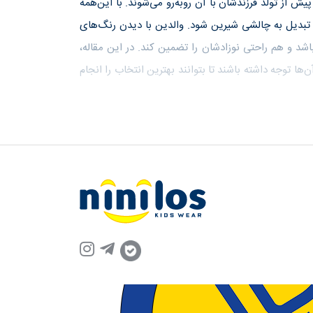
ش از تولد فرزندشان با آن روبه‌رو می‌شوند. با این‌همه
 تبدیل به چالشی شیرین شود. والدین با دیدن رنگ‌های
شد و هم راحتی نوزادشان را تضمین کند. در این مقاله،
ها توجه داشته باشند تا بتوانند بهترین انتخاب را انجام
لباس‌های نوزادی بسته‌به وزن و رشد کودک در سایزهای مختلف طراحی می‌شوند. به‌طور معمول، سایز ۰ تا ۳ ماه برای نوزادانی با وزن ۳ تا ۵.۵
شد در هر کودک متفاوت است. برای نوزادان نارس نیز
های ایده‌آلی برای نوزادان هستند. زیرپیراهنی و دستکش‌ها
 کمک می‌کنند.
ترین و کاربردی‌ترین گزینه‌ها هستند؛ زیرا از ورود هوا به