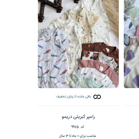
باقی مانده تا پایان تخفیف
رامپر کبریتی دریمو
کد: 9925
مناسب برای 0 ماه تا 3 سال