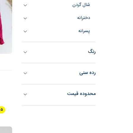
شال گردن
دخترانه
پسرانه
رنگ
رده سنی
محدوده قیمت
15 %