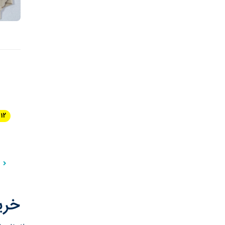
12 %
خرید