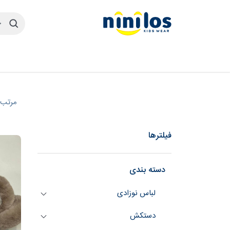
مرتب 
فیلترها
دسته بندی
لباس نوزادی
دستکش