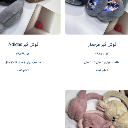
گوش گیر طرحدار
گوش گیر Adidas
کد: 14851
کد: 14849
مناسب برای 1 سال تا 11 سال
مناسب برای 1 سال تا 20 سال
تمام شده
تمام شده