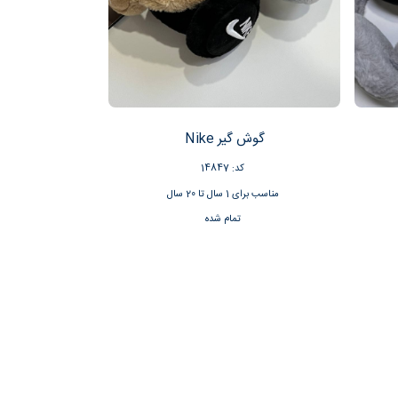
گوش گیر Nike
کد: 14847
مناسب برای 1 سال تا 20 سال
تمام شده