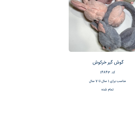
گوش گیر خرکوش
کد: 14843
مناسب برای 1 سال تا 7 سال
تمام شده