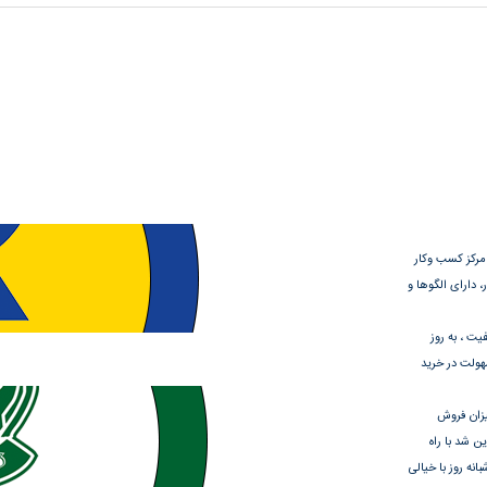
 مرکز کسب وکار
 دارای الگوها و
یت ، به روز
سهولت در خرید
 بالاترین میزان فروش
 شد با راه
نه روز با خیالی