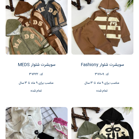
سویشرت شلوار Fashiony
سویشرت شلوار MEDS
کد: 37709
کد: 37622
مناسب برای 9 ماه تا 3 سال
مناسب برای 9 ماه تا 3 سال
تمام شده
تمام شده