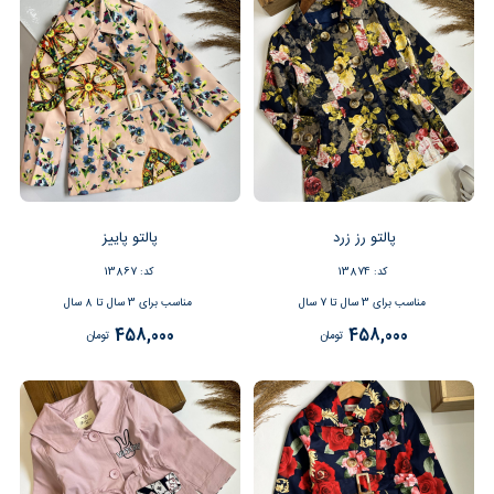
پالتو رز زرد
پالتو پاییز
کد: 13874
کد: 13867
مناسب برای 3 سال تا 7 سال
مناسب برای 3 سال تا 8 سال
458,000
458,000
تومان
تومان