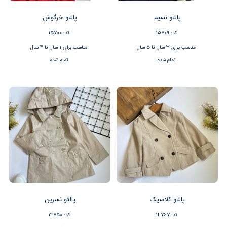
پالتو نسیم
پالتو خرگوش
کد: 15709
کد: 15700
مناسب برای 3 سال تا 5 سال
مناسب برای 1 سال تا 4 سال
تمام شده
تمام شده
پالتو کلاسیک
پالتو نسرین
کد: 14767
کد: 14750