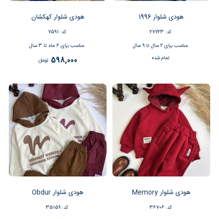
هودی شلوار 1996
هودی شلوار کهکشان
کد: 27723
کد: 7591
مناسب برای 2 سال تا 9 سال
مناسب برای 6 ماه تا 3 سال
تمام شده
598,000
تومان
هودی شلوار Memory
هودی شلوار Obdur
کد: 36706
کد: 35159