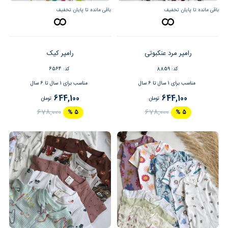
باقی مانده تا پایان تخفیف
باقی مانده تا پایان تخفیف
رامپر مرد عنکبوتی
رامپر کیک
کد: 8859
کد: 6564
مناسب برای 1 سال تا 6 سال
مناسب برای 1 سال تا 6 سال
644,100
644,100
تومان
تومان
678,000
678,000
5 %
5 %