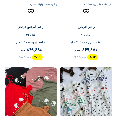
باقی مانده تا پایان تخفیف
باقی مانده تا پایان تخفیف
رامپر آیریس
رامپر کبریتی دریمو
کد: 6159
کد: 9925
مناسب برای 0 ماه تا 3 سال
مناسب برای 0 ماه تا 3 سال
849,680
849,680
تومان
تومان
988,000
988,000
14 %
14 %