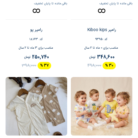
باقی مانده تا پایان تخفیف
باقی مانده تا پایان تخفیف
رامپر Kiboo kips
رامپر پو
کد: 9395
کد: 18163
مناسب برای 0 ماه تا 2 سال
مناسب برای 3 ماه تا 2 سال
250,740
348,600
تومان
تومان
398,000
498,000
37 %
30 %