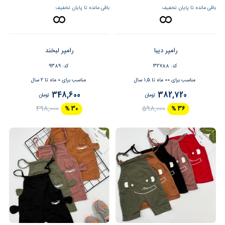
باقی مانده تا پایان تخفیف
باقی مانده تا پایان تخفیف
رامپر دیبا
رامپر لبخند
کد: 32788
کد: 9389
مناسب برای 00 ماه تا 1,5 سال
مناسب برای 0 ماه تا 2 سال
348,600
382,720
تومان
تومان
498,000
598,000
30 %
36 %