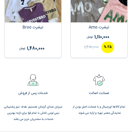
تیشرت Amo
تیشرت Broo
1,110,000
تومان
1,480,000
%
25
1,480,000
تومان
ضمانت اصالت
خدمات پس از فروش
تمام کالاها اورجینال و با ضمانت اصل بودن از
میزبان صدای گرمتان هستیم. هدف تیم پشتیبانی
نمایندگی معتبر تهیه و ارایه می شوند.
نینی لوس تلاش با تمام قوا برای ارایه بهترین
خدمات به مشتریان عزیز می باشد.