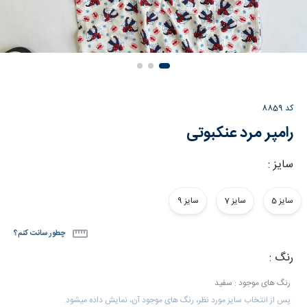
کد
8859
رامپر مرد عنکبوتی
سایز :
سایز 5
سایز 7
سایز 9
چطور سانت کنم؟
رنگ :
رنگ های موجود : سفید
پس از انتخاب سایز مورد نظر، رنگ های موجود آن، نمایش داده میشود.