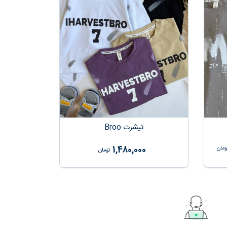
تیشرت Broo
1,480,000
ومان
تومان