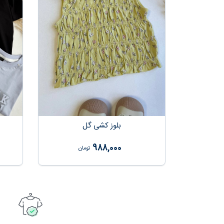
بلوز کشی گل
988,000
تومان