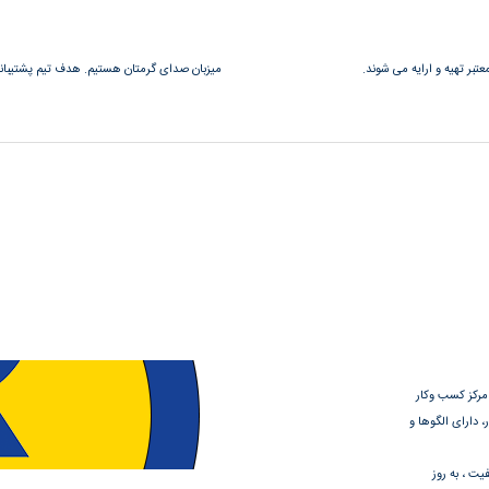
عتبر تهیه و ارایه می شوند.
میزبان صدای گرمتان هستیم. هدف تیم پشتیبانی 
 مرکز کسب وکار
 دارای الگوها و
یت ، به روز