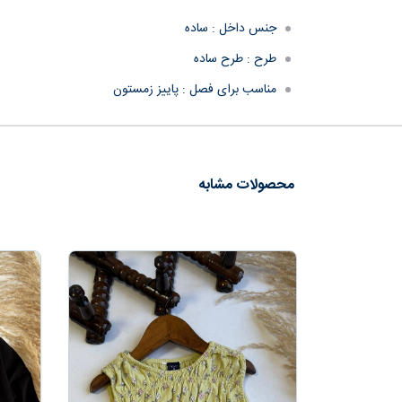
جنس داخل :
ساده
طرح :
طرح ساده
مناسب برای فصل :
پاییز زمستون
محصولات مشابه