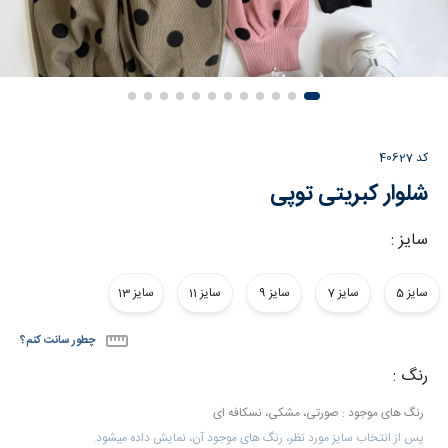
کد
40627
شلوار کبریتی توپی
سایز :
سایز 5
سایز 7
سایز 9
سایز 11
سایز 13
چطور سانت کنم؟
رنگ :
رنگ های موجود : صورتی، مشکی، نسکافه ای
پس از انتخاب سایز مورد نظر، رنگ های موجود آن، نمایش داده میشود.