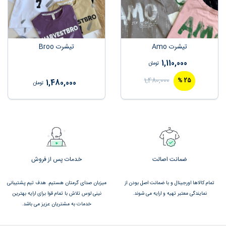
تیشرت Amo
تیشرت Broo
1,110,000
تومان
1,480,000
%
25
1,480,000
تومان
ضمانت اصالت
خدمات پس از فروش
تمام کالاها اورجینال و با ضمانت اصل بودن از
میزبان صدای گرمتان هستیم. هدف تیم پشتیبانی
نمایندگی معتبر تهیه و ارایه می شوند.
نینی لوس تلاش با تمام قوا برای ارایه بهترین
خدمات به مشتریان عزیز می باشد.