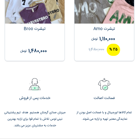
تیشرت Amo
تیشرت Broo
1,110,000
تومان
1,480,000
%
25
1,480,000
تومان
ضمانت اصالت
خدمات پس از فروش
تمام کالاها اورجینال و با ضمانت اصل بودن از
میزبان صدای گرمتان هستیم. هدف تیم پشتیبانی
نمایندگی معتبر تهیه و ارایه می شوند.
نینی لوس تلاش با تمام قوا برای ارایه بهترین
خدمات به مشتریان عزیز می باشد.