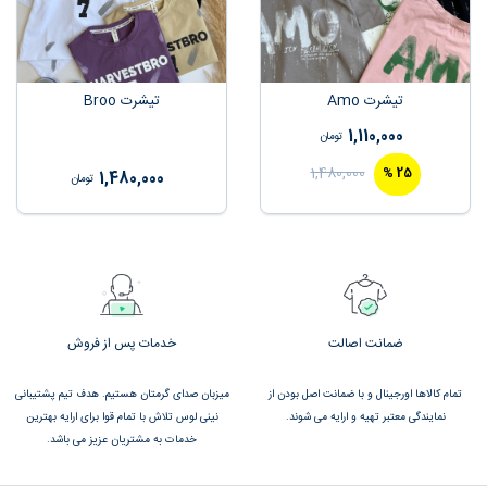
تیشرت Amo
تیشرت Broo
1,110,000
تومان
1,480,000
%
25
1,480,000
تومان
ضمانت اصالت
خدمات پس از فروش
تمام کالاها اورجینال و با ضمانت اصل بودن از
میزبان صدای گرمتان هستیم. هدف تیم پشتیبانی
نمایندگی معتبر تهیه و ارایه می شوند.
نینی لوس تلاش با تمام قوا برای ارایه بهترین
خدمات به مشتریان عزیز می باشد.