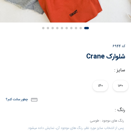
کد
6944
شلوارک Crane
سایز :
140
130
چطور سانت کنم؟
رنگ :
رنگ های موجود : طوسی
پس از انتخاب سایز مورد نظر، رنگ های موجود آن، نمایش داده میشود.