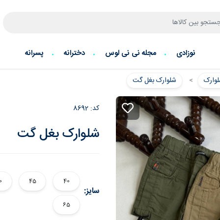
نوزادی
مجله نی نی لوس
دخترانه
پسرانه
وارک
شلوارک بغل گت
کد:
8692
شلوارک بغل گت
0
45
40
سایز:
65