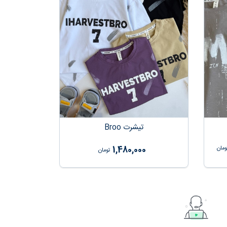
تیشرت Broo
1,480,000
ومان
تومان