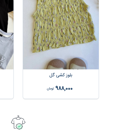
بلوز کشی گل
988,000
تومان