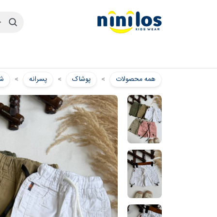
همه محصولات
پوشاک
پسرانه
شل