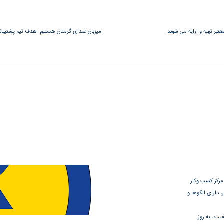
عتبر تهیه و ارایه می شوند.
میزبان صدای گرمتان هستیم. هدف تیم پشتیبانی 
 مرکز کسب وکار
 دارای الگوها و
یت ، به روز