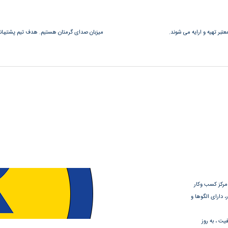
عتبر تهیه و ارایه می شوند.
میزبان صدای گرمتان هستیم. هدف تیم پشتیبانی 
 مرکز کسب وکار
 دارای الگوها و
یت ، به روز