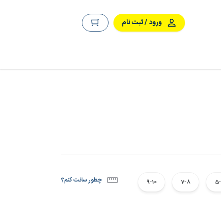
ورود / ثبت نام
چطور سانت کنم؟
9-10
7-8
5