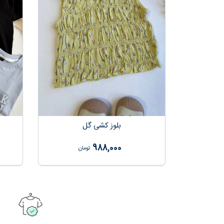
بلوز کشی گل
988,000
تومان