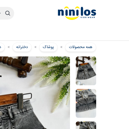
همه محصولات
پوشاک
دخترانه
د