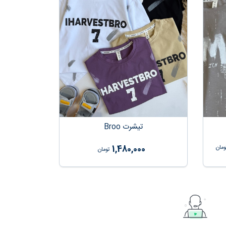
تیشرت Broo
1,480,000
ومان
تومان