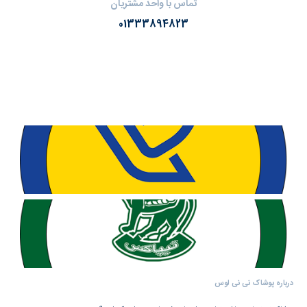
تماس با واحد مشتریان
01333894823
درباره پوشاک نی نی لوس