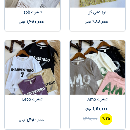
بلوز کشی گل
تیشرت spb
1,480,000
988,000
تومان
تومان
تیشرت Amo
تیشرت Broo
1,110,000
تومان
1,480,000
%
25
1,480,000
تومان