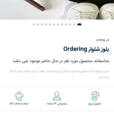
کد
18935
بلوز شلوار Ordering
متاسفانه، محصول مورد نظر در حال حاضر موجود نمی باشد
سایز و جزئیات هر محصول به صورت کامل درج شده است، لطفا در زمان انتخاب سایز به آنها
دقت کنید
تحویل سریع
پشتیبانی 24 ساعته
ضمانت اصالت کالا