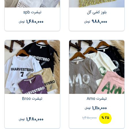
بلوز کشی گل
تیشرت spb
1,480,000
988,000
تومان
تومان
تیشرت Amo
تیشرت Broo
1,110,000
تومان
1,480,000
%
25
1,480,000
تومان