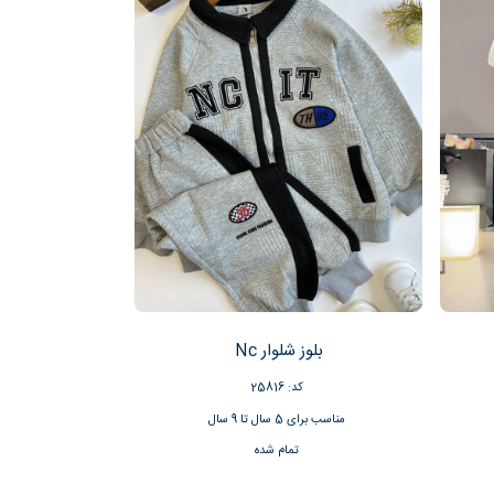
بلوز شلوار Nc
کد: 25816
مناسب برای 5 سال تا 9 سال
تمام شده