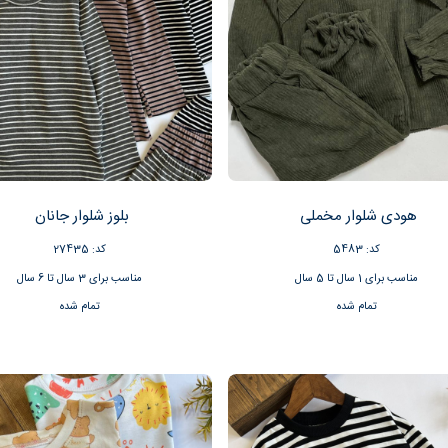
هودی شلوار مخملی
بلوز شلوار جانان
کد: 5483
کد: 27435
مناسب برای 1 سال تا 5 سال
مناسب برای 3 سال تا 6 سال
تمام شده
تمام شده