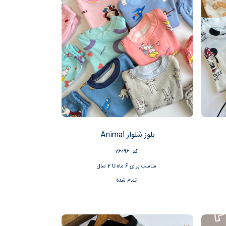
بلوز شلوار Animal
کد: 26096
مناسب برای 6 ماه تا 2 سال
تمام شده