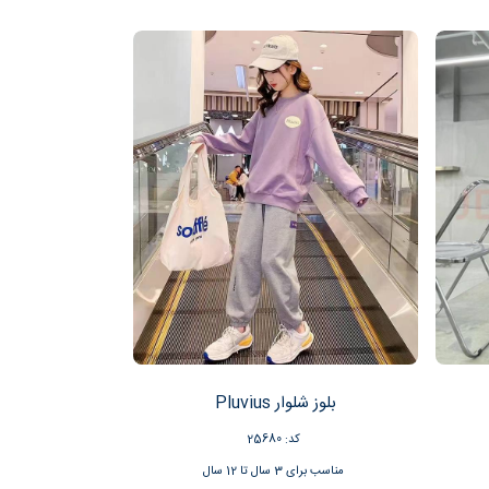
بلوز شلوار Pluvius
کد: 25680
مناسب برای 3 سال تا 12 سال