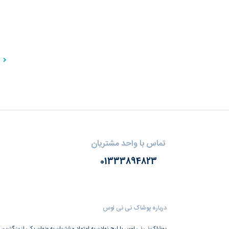
تماس با واحد مشتریان
01333894823
درباره پوشاک نی نی لوس