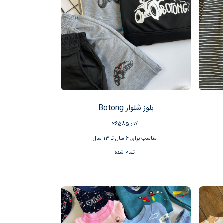
بلوز شلوار Botong
کد: 26585
مناسب برای 6 سال تا 13 سال
تمام شده