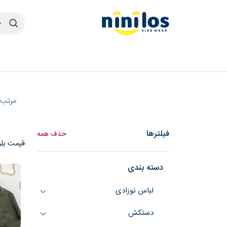
مرتب 
فیلترها
حذف همه
قیمت بلو
دسته بندی
لباس نوزادی
دستکش