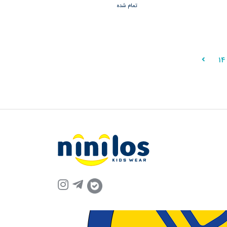
تمام شده
14