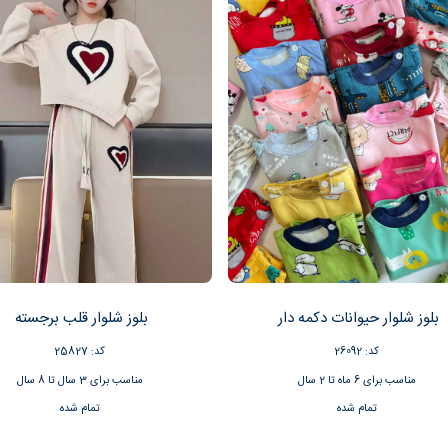
بلوز شلوار حیوانات دکمه دار
بلوز شلوار قلب برجسته
کد: 26092
کد: 25827
مناسب برای 6 ماه تا 2 سال
مناسب برای 3 سال تا 8 سال
تمام شده
تمام شده