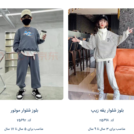
بلوز شلوار یقه زیپ
بلوز شلوار موتور
کد: 25698
کد: 25692
مناسب برای 3 سال تا 9 سال
مناسب برای 5 سال تا 17 سال