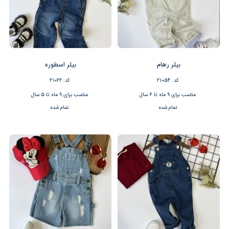
بیلر رهام
بیلر اسطوره
کد: 21054
کد: 21022
مناسب برای 9 ماه تا 6 سال
مناسب برای 9 ماه تا 5 سال
تمام شده
تمام شده