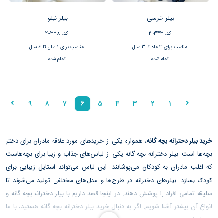
بیلر خرسی
بیلر نیلو
کد: 20343
کد: 20338
مناسب برای 3 ماه تا 3 سال
مناسب برای 1 سال تا 6 سال
تمام شده
تمام شده
9
8
7
6
5
4
3
2
1
خرید بیلر دخترانه بچه گانه
، همواره یکی از خریدهای مورد علاقه مادران برای دختر
بچه‌ها است. بیلر دخترانه بچه گانه یکی از لباس‌های جذاب و زیبا برای بچه‌هاست
که اغلب مادران به کودکان می‌پوشانند. این لباس می‌تواند استایل زیبایی برای
کودک بسازد. بیلرهای دخترانه در طرح‌ها و مدل‌های مختلفی تولید می‌شوند تا
سلیقه تمامی افراد را پوشش دهند. در اینجا قصد داریم با بیلر دخترانه بچه گانه و
انواع آن بیشتر آشنا شویم. اگر به دنبال خرید بیلر دخترانه بچه گانه هستید، با ما