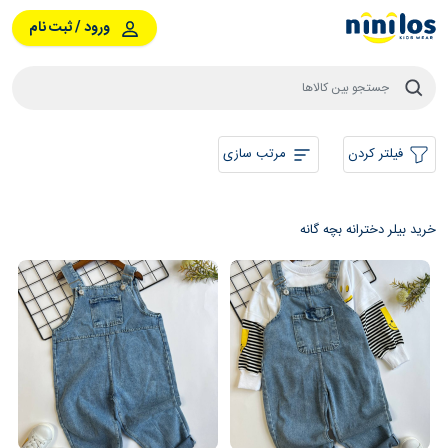
ورود / ثبت نام
فیلتر کردن
مرتب سازی
خرید بیلر دخترانه بچه گانه