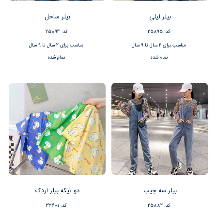
بیلر لیلی
بیلر ساحل
کد: 25895
کد: 25894
مناسب برای 2 سال تا 9 سال
مناسب برای 2 سال تا 9 سال
تمام شده
تمام شده
بیلر سه جیب
دو تیکه بیلر اردک
کد: 25882
کد: 23601